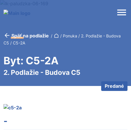
Späť na podlažie
/
/
Ponuka
/
2. Podlažie - Budova
C5
/
C5-2A
Byt: C5-2A
2. Podlažie - Budova C5
Predané
-