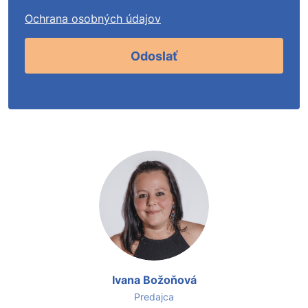
Ochrana osobných údajov
Odoslať
Ivana Božoňová
Predajca