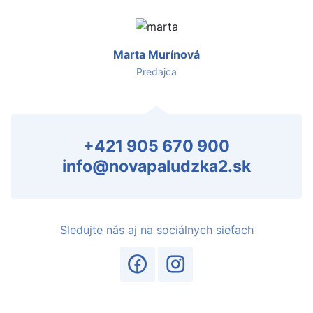
Marta Murínová
Predajca
+421 905 670 900
info@novapaludzka2.sk
Sledujte nás aj na sociálnych sieťach