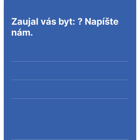
Zaujal vás byt:
? Napíšte
nám.