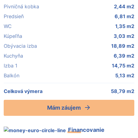
Pivničná kobka
2,44 m2
Predsieň
6,81 m2
WC
1,35 m2
Kúpeľňa
3,03 m2
Obývacia izba
18,89 m2
Kuchyňa
6,39 m2
Izba 1
14,75 m2
Balkón
5,13 m2
Celková výmera
58,79 m2
Mám záujem
Financovanie