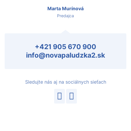
Marta Murínová
Predajca
+421 905 670 900
info@novapaludzka2.sk
Sledujte nás aj na sociálnych sieťach