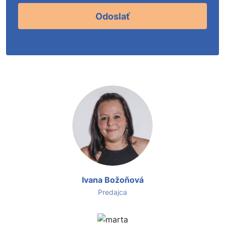
Odoslať
Ivana Božoňová
Predajca