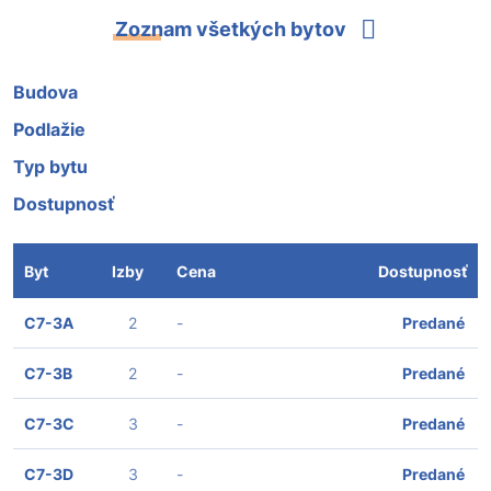
Zoznam všetkých bytov
Budova
Podlažie
Typ bytu
Dostupnosť
Byt
Izby
Cena
Dostupnosť
C7-3A
2
-
Predané
C7-3B
2
-
Predané
C7-3C
3
-
Predané
C7-3D
3
-
Predané