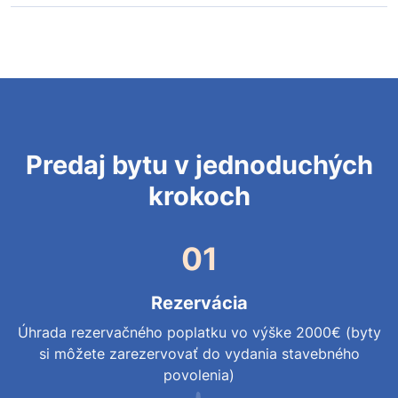
Predaj bytu v jednoduchých
krokoch
01
Rezervácia
Úhrada rezervačného poplatku vo výške 2000€ (byty
si môžete zarezervovať do vydania stavebného
povolenia)